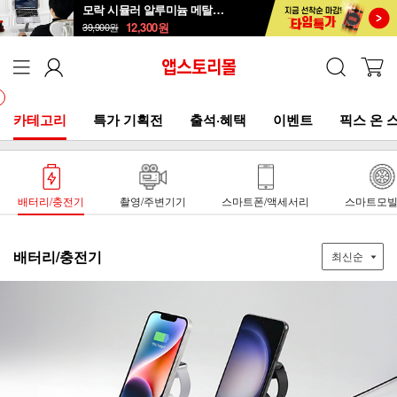
모락 시뮬러 알루미늄 메탈 접이식 노트북 거치대S
12,300
원
39,900
원
카테고리
특가 기획전
출석·혜택
이벤트
픽스 온 
배터리/충전기
촬영/주변기기
스마트폰/액세서리
스마트모
배터리/충전기