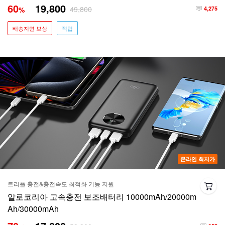
60
19,800
49,800
%
4,275
배송지연 보상
적립
온라인 최저가
트리플 충전&충전속도 최적화 기능 지원
알로코리아 고속충전 보조배터리 10000mAh/20000m
Ah/30000mAh