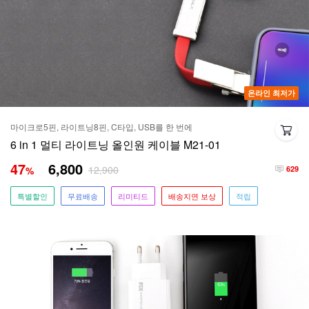
온라인 최저가
마이크로5핀, 라이트닝8핀, C타입, USB를 한 번에
6 in 1 멀티 라이트닝 올인원 케이블 M21-01
47
6,800
12,900
%
629
특별할인
무료배송
리미티드
배송지연 보상
적립