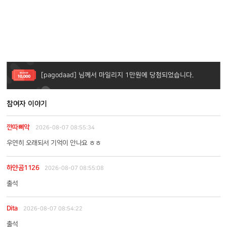
[gameapp] 님께서 마일리지 2천원에 당첨되었습니다.
[맥깽이주인] 님께서 마일리지 5천원에 당첨되었습니다.
[pagodaad] 님께서 마일리지 1만원에 당첨되었습니다.
[젠트라디] 님께서 마일리지 1천원에 당첨되었습니다.
참여자 이야기
깐따삐악
2026-08-07 08:55:34
우연히 오래되서 기억이 안나요 ㅎㅎ
하얀곰1126
2026-08-07 08:55:08
출석
Dita
2026-08-07 08:54:22
출석