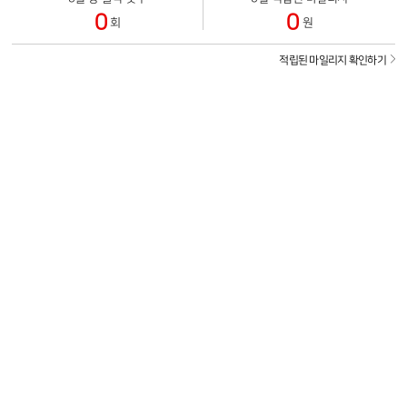
0
0
회
원
적립된 마일리지 확인하기
[pagodaad] 님께서 마일리지 1만원에 당첨되었습니다.
[젠트라디] 님께서 마일리지 1천원에 당첨되었습니다.