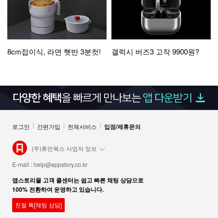
8cm접이식, 라면 햇반 3분컷!
갤럭시 버즈3 고작 9900원?
로그인
간편가입
전체서비스
입점/제휴문의
(주)휴먼웍스 사업자 정보
E-mail :
help@appstory.co.kr
앱스토리몰 고객 콜센터는 쉽고 빠른 채팅 상담으로
100% 전환하여 운영하고 있습니다.
친절 톡[채팅 상담]