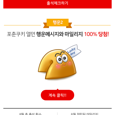
출석체크하기
계속 클릭!!
8월 총 출석 횟수
8월 적립된 마일리지