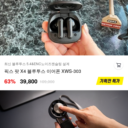
최신 블루투스 5.4&ENC노이즈캔슬링 설계
픽스 팟 X4 블루투스 이어폰 XWS-303
63
%
39,800
109,000