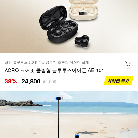
최신 블루투스 6.0 & 인체공학적 오픈형 이어링 설계
ACRO 코어핏 클립형 블루투스이어폰 AE-101
38
%
24,800
40,000