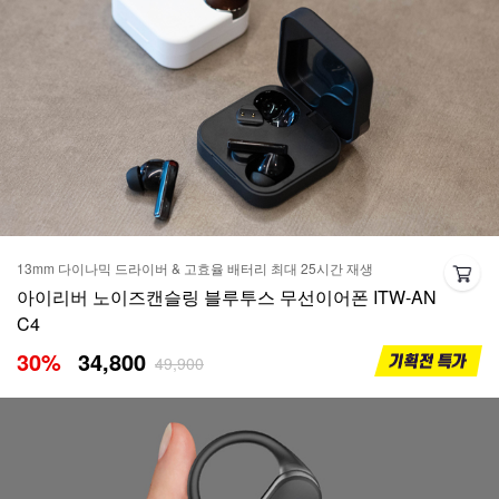
13mm 다이나믹 드라이버 & 고효율 배터리 최대 25시간 재생
아이리버 노이즈캔슬링 블루투스 무선이어폰 ITW-AN
C4
30
%
34,800
49,900