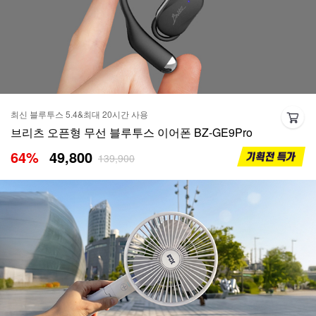
최신 블루투스 5.4&최대 20시간 사용
브리츠 오픈형 무선 블루투스 이어폰 BZ-GE9Pro
64
%
49,800
139,900