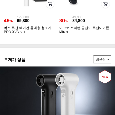
129,000
49,900
46
30
69,800
34,800
%
%
픽스 무선 에어건 휴대용 청소기
아크로 프리런 골전도 무선이어폰
PRO XVC-501
MI6-9
초저가 상품