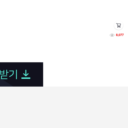
8,077