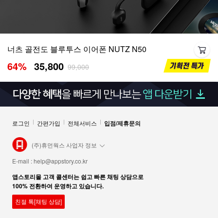
너츠 골전도 블루투스 이어폰 NUTZ N50
64
%
35,800
99,000
로그인
간편가입
전체서비스
입점/제휴문의
(주)휴먼웍스 사업자 정보
E-mail :
help@appstory.co.kr
앱스토리몰 고객 콜센터는 쉽고 빠른 채팅 상담으로
100% 전환하여 운영하고 있습니다.
친절 톡[채팅 상담]