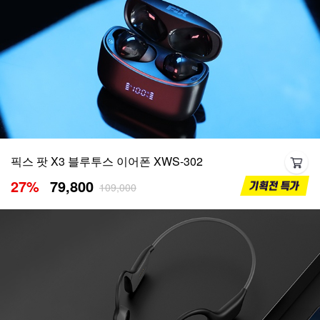
픽스 팟 X3 블루투스 이어폰 XWS-302
27
%
79,800
109,000