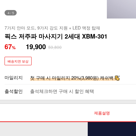
4
/
5
7가지 안마 모드, 9가지 강도 지원 + LED 액정 탑재
픽스 저주파 마사지기 2세대 XBM-301
67
19,900
59,800
%
배송지연 보상
마일리지
첫 구매 시 마일리지 20%(3,980원) 캐쉬백
출석할인
출석체크하면 구매 시 할인 혜택
제품설명