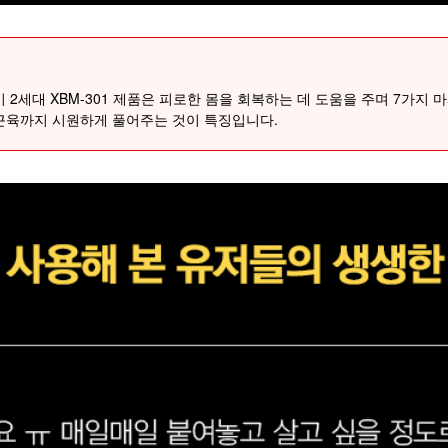
 2세대 XBM-301 제품은 피로한 몸을 회복하는 데 도움을 주며 7가지 
근육까지 시원하게 풀어주는 것이 특징입니다.