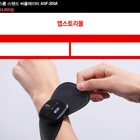
톰 스탠드 써큘레이터 ASF-200A
44,800
원