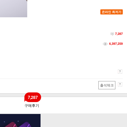
온라인 최저가
7,287
6,397,259
출석체크
7,287
구매후기