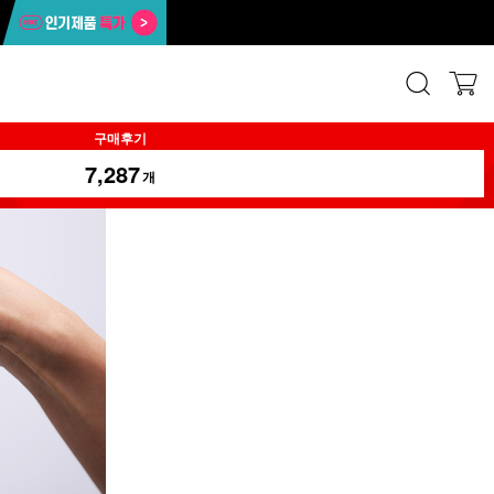
구매후기
7,287
개