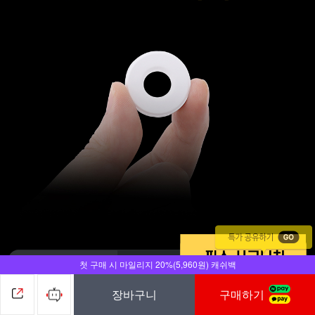
첫 구매 시 마일리지 20%(5,960원) 캐쉬백
장바구니
구매하기