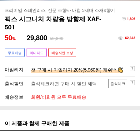
프리미엄 스테인리스, 전문 조향사 배합 3세대 소재&향기
픽스 시그니처 차량용 방향제 XAF-
1,806
501
50
29,800
59,800
%
62,343
무료배송
리미티드
배송지연 보상
마일리지
첫 구매 시 마일리지 20%(5,960원) 캐쉬백
출석할인
출석체크하면 구매 시 할인 혜택
출석체크
배송정보
회원/비회원 모두 무료배송
이 제품과 함께 구매한 제품