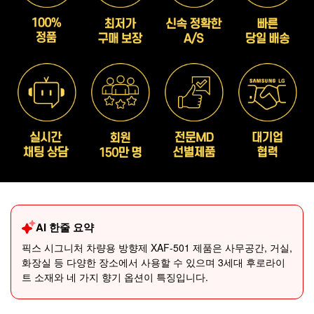
AI 한줄 요약
픽스 시그니처 차량용 방향제 XAF-501 제품은 사무공간, 거실,
화장실 등 다양한 장소에서 사용할 수 있으며 3세대 후로라이
트 소재와 네 가지 향기 옵션이 특징입니다.