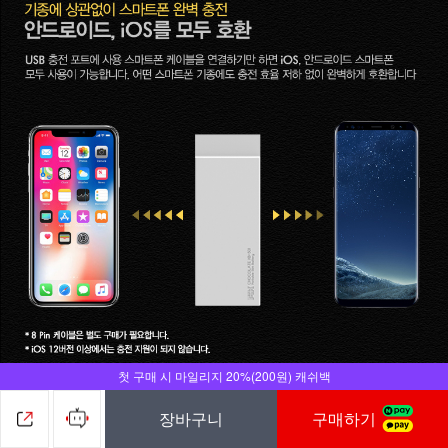
첫 구매 시 마일리지 20%(200원) 캐쉬백
장바구니
구매하기