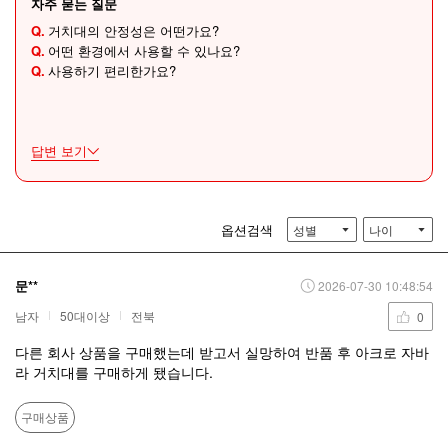
자주 묻는 질문
Q.
거치대의 안정성은 어떤가요?
Q.
어떤 환경에서 사용할 수 있나요?
Q.
사용하기 편리한가요?
답변 보기
옵션검색
성별
나이
문**
2026-07-30 10:48:54
남자
50대이상
전북
0
다른 회사 상품을 구매했는데 받고서 실망하여 반품 후 아크로 자바
라 거치대를 구매하게 됐습니다.
구매상품