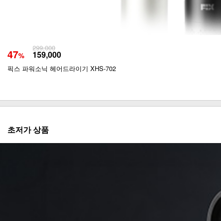
299,000
47
159,000
%
픽스 파워소닉 헤어드라이기 XHS-702
초저가 상품