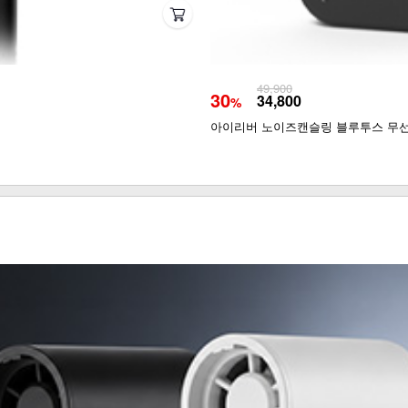
49,900
30
34,800
%
아이리버 노이즈캔슬링 블루투스 무선이