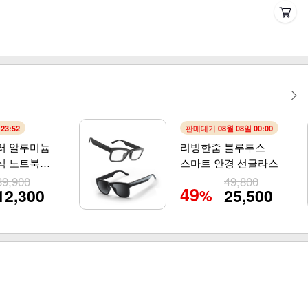
판매대기
:23:50
08월 08일 00:00
러 알루미늄
리빙한줌 블루투스
식 노트북
스마트 안경 선글라스
39,900
49,800
49
12,300
25,500
%