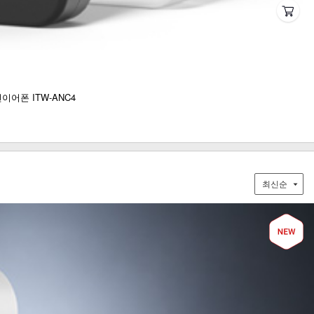
어폰 ITW-ANC4