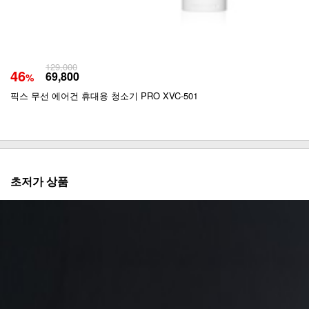
129,000
46
69,800
%
픽스 무선 에어건 휴대용 청소기 PRO XVC-501
초저가 상품