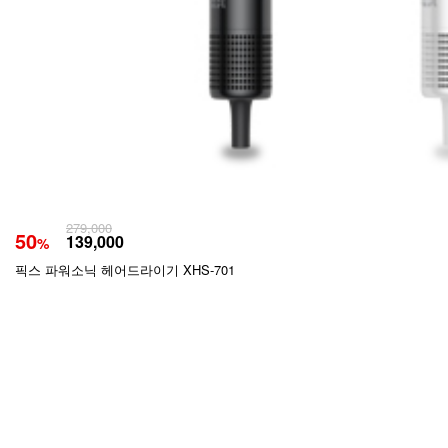
279,000
50
139,000
%
픽스 파워소닉 헤어드라이기 XHS-701