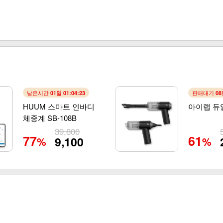
남은시간
판매대기
01일 01:04:21
08
HUUM 스마트 인바디
아이랩 듀
체중계 SB-108B
39,800
77
61
9,100
%
%