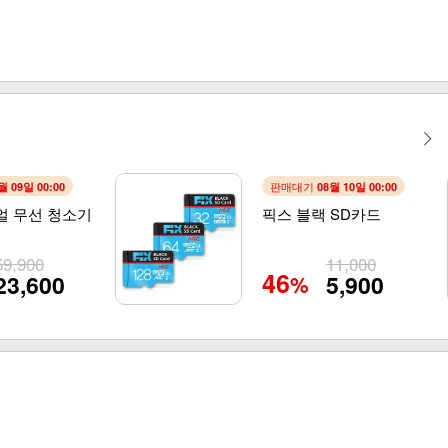
판매대기
월 09일 00:00
08월 10일 00:00
얼 무선 청소기
픽스 블랙 SD카드
59,900
11,000
46
23,600
5,900
%