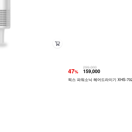
299,000
47
159,000
%
픽스 파워소닉 헤어드라이기 XHS-70