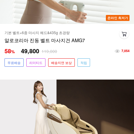
온라인 최저가
기본 벨트+6종 마사지 헤드&435g 초경량
알로코리아 진동 벨트 마사지건 AMG7
58
49,800
119,000
%
7,054
무료배송
리미티드
배송지연 보상
적립