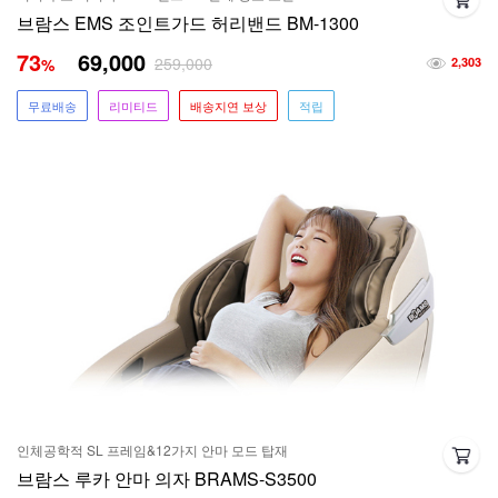
브람스 EMS 조인트가드 허리밴드 BM-1300
73
69,000
259,000
%
2,303
무료배송
리미티드
배송지연 보상
적립
인체공학적 SL 프레임&12가지 안마 모드 탑재
브람스 루카 안마 의자 BRAMS-S3500