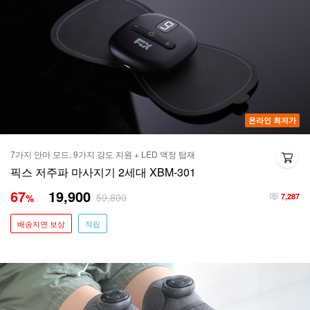
온라인 최저가
7가지 안마 모드, 9가지 강도 지원 + LED 액정 탑재
픽스 저주파 마사지기 2세대 XBM-301
67
19,900
59,800
%
7,287
배송지연 보상
적립