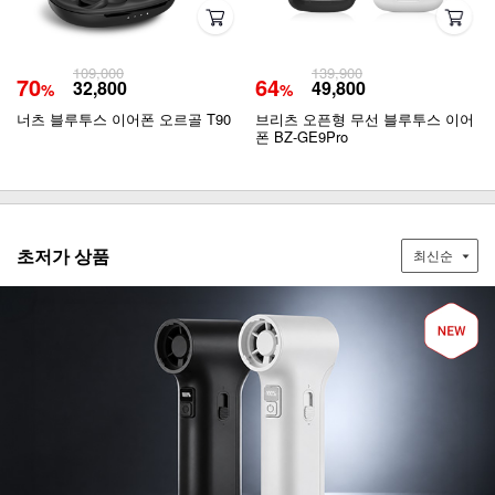
109,000
139,900
70
64
32,800
49,800
%
%
너츠 블루투스 이어폰 오르골 T90
브리츠 오픈형 무선 블루투스 이어
폰 BZ-GE9Pro
초저가 상품