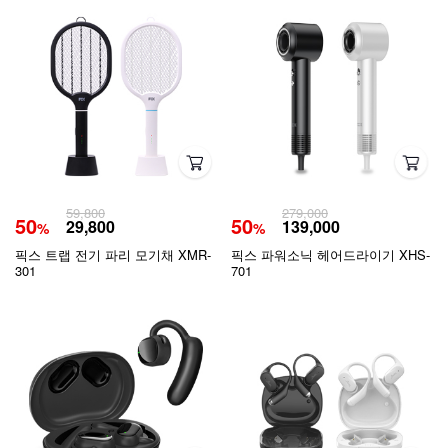
59,800
279,000
50
50
29,800
139,000
%
%
픽스 트랩 전기 파리 모기채 XMR-
픽스 파워소닉 헤어드라이기 XHS-
301
701