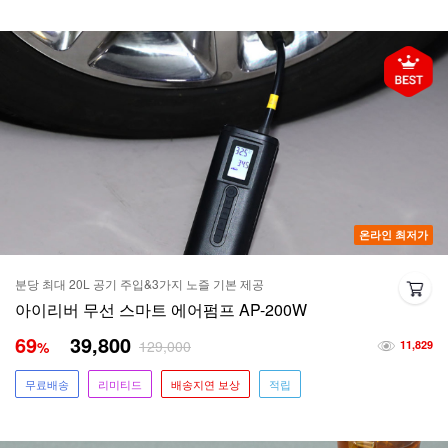
온라인 최저가
분당 최대 20L 공기 주입&3가지 노즐 기본 제공
아이리버 무선 스마트 에어펌프 AP-200W
69
39,800
129,000
%
11,829
무료배송
리미티드
배송지연 보상
적립