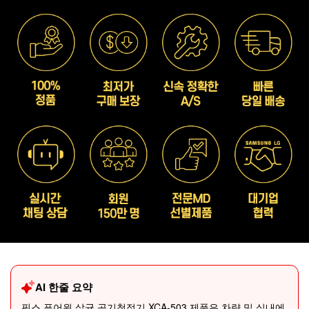
AI 한줄 요약
픽스 퓨어원 살균 공기청정기 XCA-503 제품은 차량 및 실내에