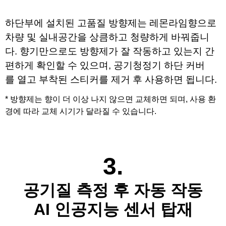
하단부에 설치된 
고품질 방향제는 레몬라임향으로 
차량 및 실내공간을 상큼하고 청량하게 바꿔줍니
다
.
향기만으로도 방향제가 잘 작동하고 있는지 간
편하게 확인할 수 있으며,
공기청정기
하단 커버
를
열고
부착된
스티커를 제거 후 사용하면 됩니다
.
* 방향제는 향이 더 이상 나지 않으면 교체하면 되며
,
사용 환
경에 따라 교체 시기가 달라질 수 있습니다
.
3.
공기질 측정 후 자동 작동
AI 인공지능 센서 탑재