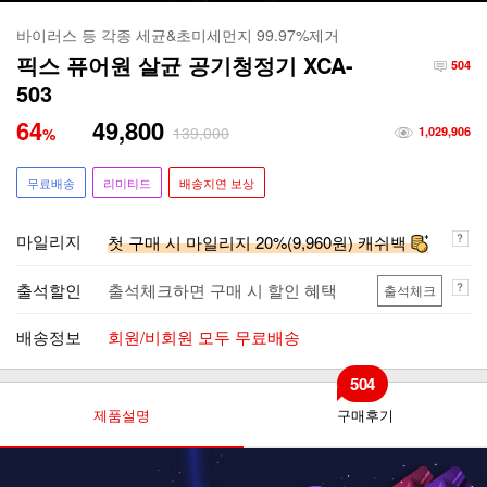
바이러스 등 각종 세균&초미세먼지 99.97%제거
픽스 퓨어원 살균 공기청정기 XCA-
504
503
64
49,800
139,000
%
1,029,906
무료배송
리미티드
배송지연 보상
마일리지
첫 구매 시 마일리지 20%(9,960원) 캐쉬백
출석할인
출석체크하면 구매 시 할인 혜택
출석체크
배송정보
회원/비회원 모두 무료배송
504
제품설명
구매후기