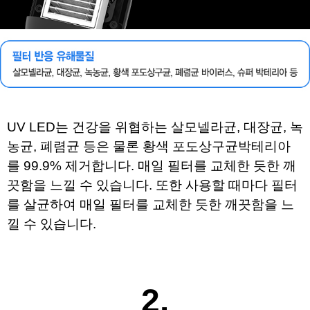
UV LED는 건강을 위협하는 살모넬라균, 대장균, 녹
농균, 폐렴균 등은 물론 
황색 포도상구균박테리아
를 99.9% 제거합니다. 
매일 필터를 교체한 듯한 깨
끗함을 느낄 수 있습니다. 
또한 사용할 때마다 필터
를 살균하여 
매일 필터를 교체한 듯한 깨끗함을 느
낄 수 있습니다.
2.