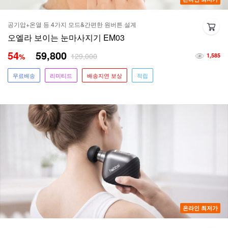
공기압+온열 등 4가지 모드&간편한 원버튼 설계
오엘라 보이는 눈마사지기 EM03
54
59,800
129,000
%
1,585
무료배송
리미티드
배송지연 보상
적립
온라인 최저가