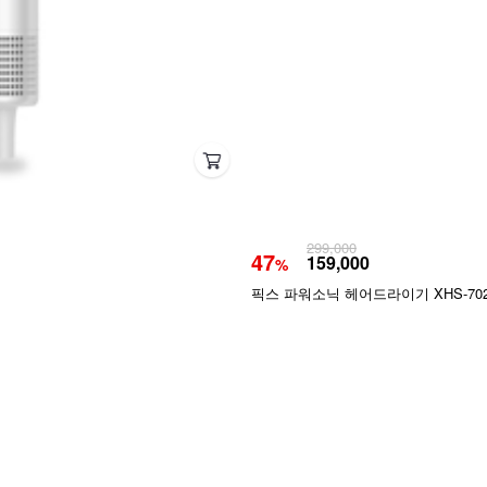
299,000
47
159,000
%
픽스 파워소닉 헤어드라이기 XHS-70