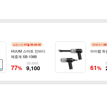
남은시간
판매대기
01일 00:45:44
08
HUUM 스마트 인바디
아이랩 듀
체중계 SB-108B
39,800
77
61
9,100
%
%