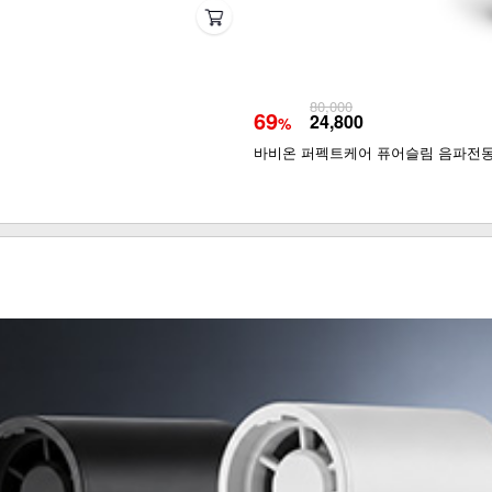
80,000
69
24,800
%
바비온 퍼펙트케어 퓨어슬림 음파전