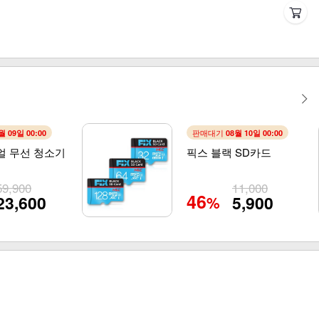
판매대기
월 09일 00:00
08월 10일 00:00
얼 무선 청소기
픽스 블랙 SD카드
59,900
11,000
46
23,600
5,900
%