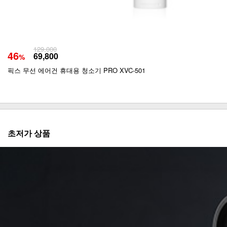
129,000
46
69,800
%
픽스 무선 에어건 휴대용 청소기 PRO XVC-501
초저가 상품