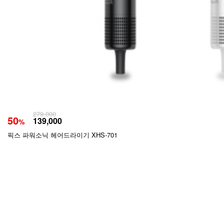
279,000
50
139,000
%
픽스 파워소닉 헤어드라이기 XHS-701