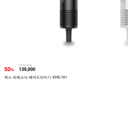
279,000
50
139,000
%
픽스 파워소닉 헤어드라이기 XHS-701