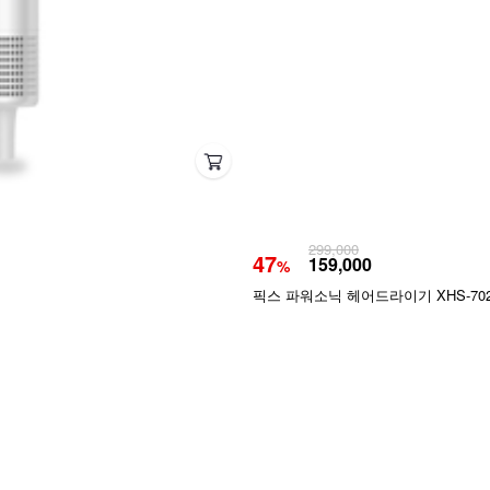
299,000
47
159,000
%
픽스 파워소닉 헤어드라이기 XHS-70