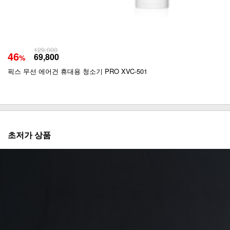
129,000
46
69,800
%
픽스 무선 에어건 휴대용 청소기 PRO XVC-501
초저가 상품