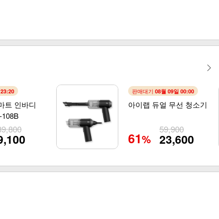
판매대기
:23:19
08월 09일 00:00
스마트 인바디
아이랩 듀얼 무선 청소기
108B
39,800
59,900
61
9,100
23,600
%