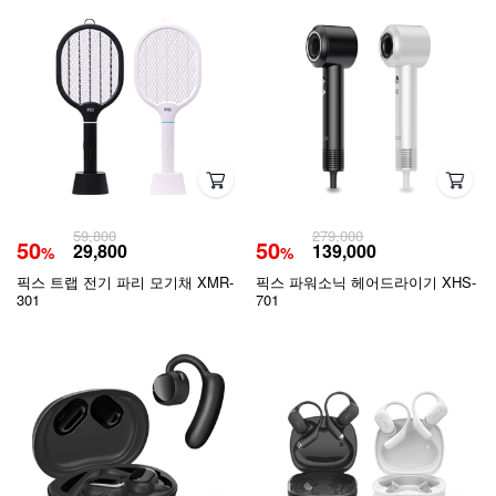
59,800
279,000
50
50
29,800
139,000
%
%
픽스 트랩 전기 파리 모기채 XMR-
픽스 파워소닉 헤어드라이기 XHS-
301
701