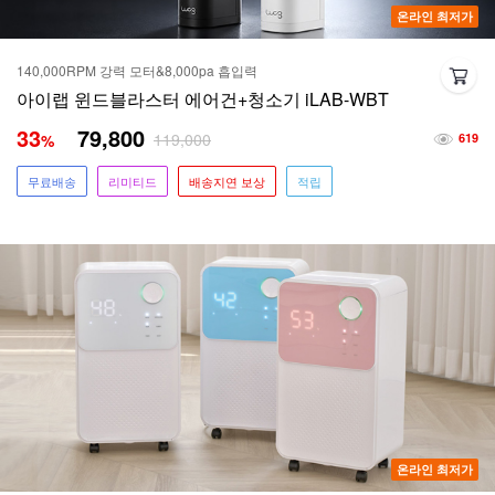
온라인 최저가
140,000RPM 강력 모터&8,000pa 흡입력
아이랩 윈드블라스터 에어건+청소기 iLAB-WBT
33
79,800
119,000
%
619
무료배송
리미티드
배송지연 보상
적립
온라인 최저가