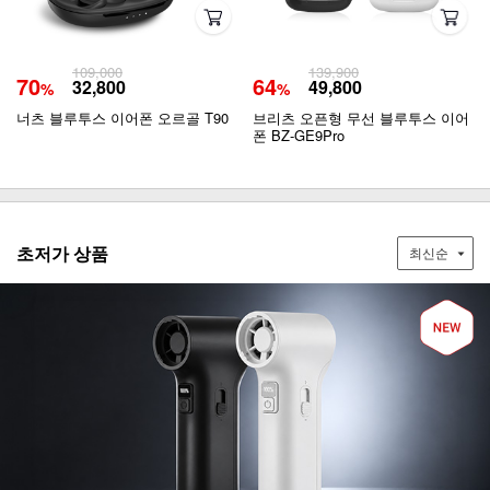
109,000
139,900
70
64
32,800
49,800
%
%
너츠 블루투스 이어폰 오르골 T90
브리츠 오픈형 무선 블루투스 이어
폰 BZ-GE9Pro
초저가 상품