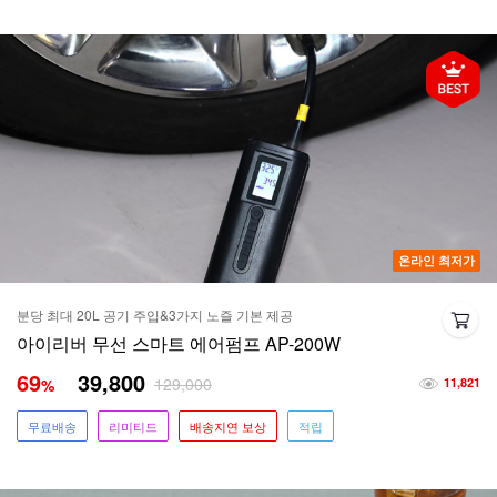
온라인 최저가
분당 최대 20L 공기 주입&3가지 노즐 기본 제공
아이리버 무선 스마트 에어펌프 AP-200W
69
39,800
129,000
%
11,821
무료배송
리미티드
배송지연 보상
적립