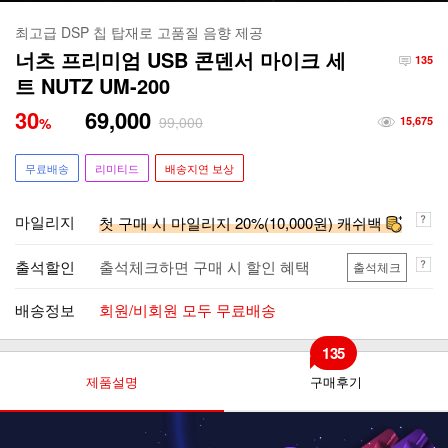
최고급 DSP 칩 탑재로 고품질 음향 제공
너츠 프리미엄 USB 콘덴서 마이크 세
135
트 NUTZ UM-200
30
69,000
99,000
%
15,675
무료배송
리미티드
배송지연 보상
마일리지
첫 구매 시 마일리지 20%(10,000원) 캐쉬백
출석할인
출석체크하면 구매 시 할인 혜택
출석체크
배송정보
회원/비회원 모두 무료배송
135
제품설명
구매후기