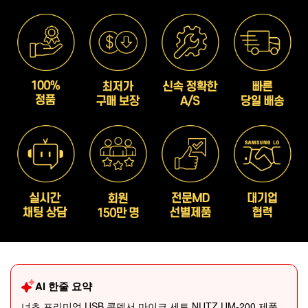
AI 한줄 요약
너츠 프리미엄 USB 콘덴서 마이크 세트 NUTZ UM-200 제품