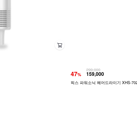
299,000
47
159,000
%
픽스 파워소닉 헤어드라이기 XHS-70