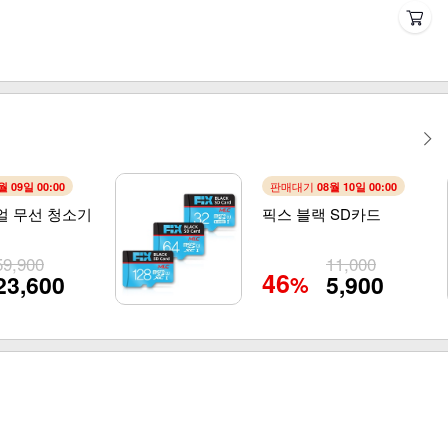
판매대기
월 09일 00:00
08월 10일 00:00
얼 무선 청소기
픽스 블랙 SD카드
59,900
11,000
46
23,600
5,900
%