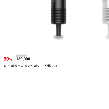
279,000
50
139,000
%
픽스 파워소닉 헤어드라이기 XHS-701