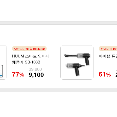
남은시간
판매대기
01일 01:43:21
08
HUUM 스마트 인바디
아이랩 듀
체중계 SB-108B
39,800
77
61
9,100
%
%