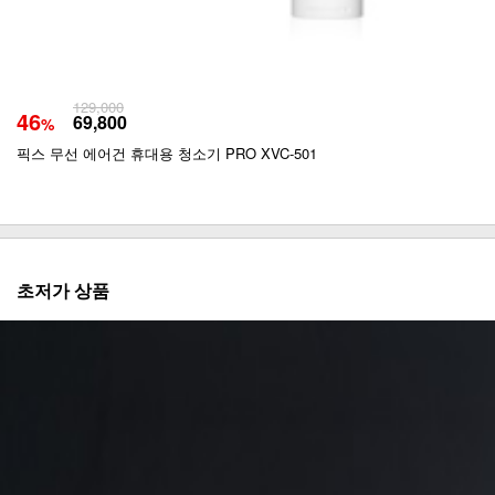
129,000
46
69,800
%
픽스 무선 에어건 휴대용 청소기 PRO XVC-501
초저가 상품