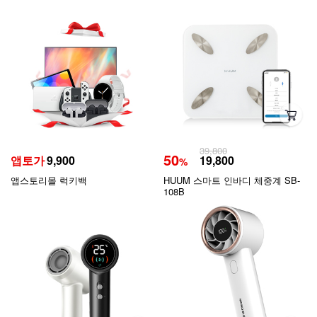
39,800
50
앱토가
9,900
19,800
%
앱스토리몰 럭키백
HUUM 스마트 인바디 체중계 SB-
108B