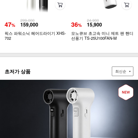
299,000
24,900
47
36
159,000
15,900
%
%
픽스 파워소닉 헤어드라이기 XHS-
모노큐브 초고속 미니 제트 팬 핸디
702
선풍기 TS-25U100FAN-M
초저가 상품