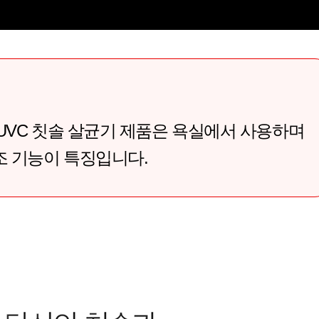
 UVC 칫솔 살균기 제품은 욕실에서 사용하며
조 기능이 특징입니다.