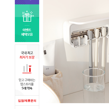
입점/제휴문의