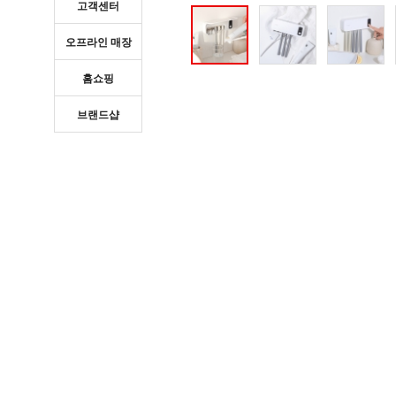
고객센터
오프라인 매장
홈쇼핑
브랜드샵