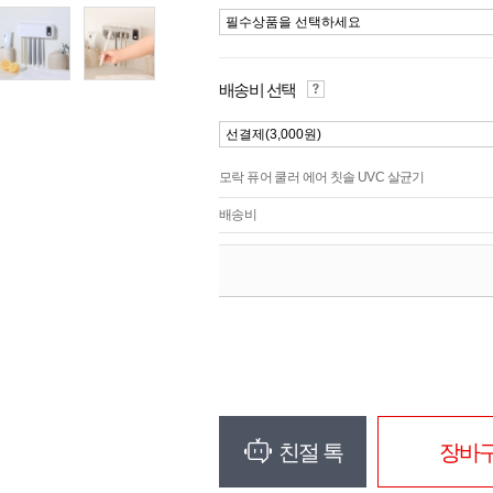
필수상품을 선택하세요
배송비 선택
선결제(3,000원)
모락 퓨어 쿨러 에어 칫솔 UVC 살균기
배송비
친절 톡
장바