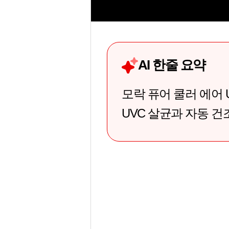
AI 한줄 요약
모락 퓨어 쿨러 에어
UVC 살균과 자동 건