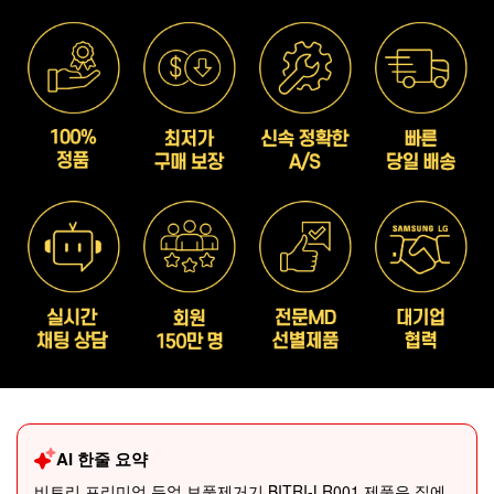
AI 한줄 요약
비트리 프리미엄 듀얼 보풀제거기 BITRI-LR001 제품은 집에